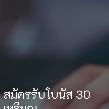
สมัครรับโบนัส 30
เหรียญ