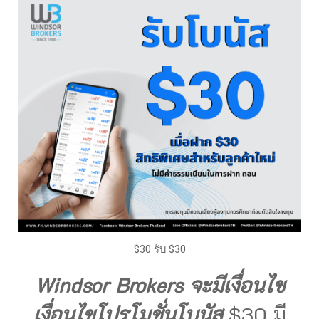
$30 รับ $30
Windsor Brokers จะมีเงื่อนไข
เงื่อนไขโปรโมชั่นโบนัส
$30 มี