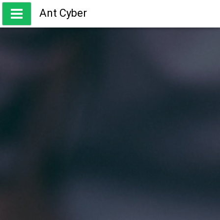
Skip
Ant Cyber
to
content
ความรู้ เกี่ยวกับการเทรด Forex