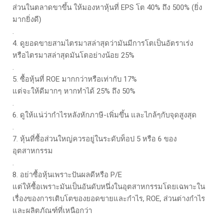
ส่วนในตลาดขาขึ้น ให้มองหาหุ้นที่ EPS โต 40% ถึง 500% (ยิ่ง
มากยิ่งดี)
.
4. ดูยอดขายสามไตรมาสล่าสุดว่ามันมีการโตเป็นอัตราเร่ง
หรือไตรมาสล่าสุดมันโตอย่างน้อย 25%
.
5. ซื้อหุ้นที่ ROE มากกว่าหรือเท่ากับ 17%
แต่จะให้ดีมากๆ หากทำได้ 25% ถึง 50%
.
6. ดูให้แน่ว่ากำไรหลังหักภาษี-เพิ่มขึ้น และไกล้ๆกับจุดสูงสุด
.
7. หุ้นที่ซื้อส่วนใหญ่ควรอยู่ในระดับท็อป 5 หรือ 6 ของ
อุตสาหกรรม
.
8. อย่าซื้อหุ้นเพราะปันผลดีหรือ P/E
แต่ให้ซื้อเพราะมันเป็นอันดับหนึ่งในอุตสาหกรรมโดยเฉพาะใน
เรื่องของการเติบโตของยอดขายและกำไร, ROE, ส่วนต่างกำไร
และผลิตภัณฑ์ที่เหนือกว่า
.