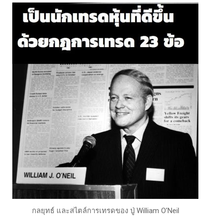
กลยุทธ์ และสไตล์การเทรดของ ปู่ William O’Neil