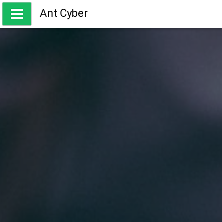
Skip
Ant Cyber
to
content
ความรู้ เกี่ยวกับการเทรด Forex