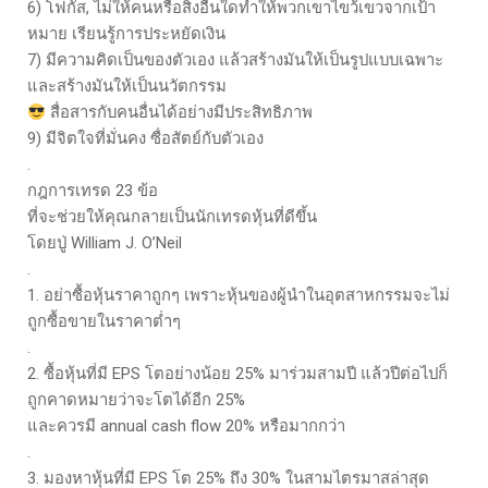
6) โฟกัส, ไม่ให้คนหรือสิ่งอื่นใดทำให้พวกเขาไขว้เขวจากเป้า
หมาย เรียนรู้การประหยัดเงิน
7) มีความคิดเป็นของตัวเอง แล้วสร้างมันให้เป็นรูปแบบเฉพาะ
และสร้างมันให้เป็นนวัตกรรม
สื่อสารกับคนอื่นได้อย่างมีประสิทธิภาพ
9) มีจิตใจที่มั่นคง ซื่อสัตย์กับตัวเอง
.
กฎการเทรด 23 ข้อ
ที่จะช่วยให้คุณกลายเป็นนักเทรดหุ้นที่ดีขึ้น
โดยปู่ William J. O’Neil
.
1. อย่าซื้อหุ้นราคาถูกๆ เพราะหุ้นของผู้นำในอุตสาหกรรมจะไม่
ถูกซื้อขายในราคาต่ำๆ
.
2. ซื้อหุ้นที่มี EPS โตอย่างน้อย 25% มาร่วมสามปี แล้วปีต่อไปก็
ถูกคาดหมายว่าจะโตได้อีก 25%
และควรมี annual cash flow 20% หรือมากกว่า
.
3. มองหาหุ้นที่มี EPS โต 25% ถึง 30% ในสามไตรมาสล่าสุด