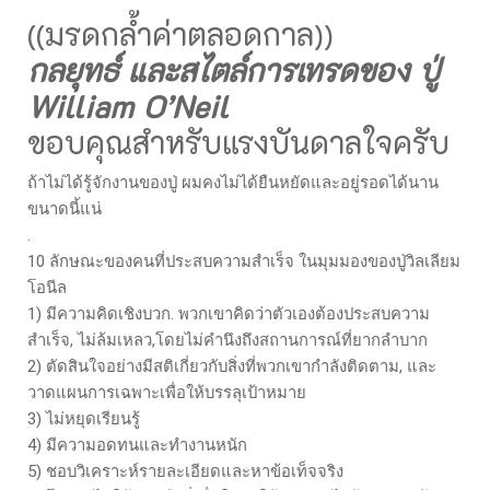
((มรดกล้ำค่าตลอดกาล))
กลยุทธ์ และสไตล์การเทรดของ ปู่
William O’Neil
ขอบคุณสำหรับแรงบันดาลใจครับ
ถ้าไม่ได้รู้จักงานของปู่ ผมคงไม่ได้ยืนหยัดและอยู่รอดได้นาน
ขนาดนี้แน่
.
10 ลักษณะของคนที่ประสบความสำเร็จ ในมุมมองของปู่วิลเลียม
โอนีล
1) มีความคิดเชิงบวก. พวกเขาคิดว่าตัวเองต้องประสบความ
สำเร็จ, ไม่ล้มเหลว,โดยไม่คำนึงถึงสถานการณ์ที่ยากลำบาก
2) ตัดสินใจอย่างมีสติเกี่ยวกับสิ่งที่พวกเขากำลังติดตาม, และ
วาดแผนการเฉพาะเพื่อให้บรรลุเป้าหมาย
3) ไม่หยุดเรียนรู้
4) มีความอดทนและทำงานหนัก
5) ชอบวิเคราะห์รายละเอียดและหาข้อเท็จจริง