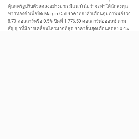
หุ้นสหรัฐปรับตัวลดลงอย่างมาก มีแนวโน้มว่าจะทำให้นักลงทุน
ขายทองคำเพื่อปิด Margin Call ราคาทองคำเดือนกุมภาพันธ์ร่วง
8.70 ดอลลาร์หรือ 0.5% ปิดที่ 1,776.50 ดอลลาร์ต่อออนซ์ ตาม
สัญญาที่มีการเคลื่อนไหวมากที่สุด ราคาสิ้นสุดเดือนลดลง 0.4%
ตามข้อมูลตลาดของ Dow Jones
Facebook
Twitter
Email
Share
Facebook Comments
PREVIOUS ARTICLE