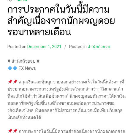
การประกาศในวันนี้มีความ
สำคัญเนื่องจากนักผจญดอย
รอมาหลายเดือน
Posted on
December 1, 2021
Posted in
สำนักถ้วยจบ
# สำนักถ้วยจบ #
FX News
สกุลเงินและหุ้นถูกขายออกอย่างรวดเร็วในวันนี้หลังจากที่
ประธานธนาคารกลางสหรัฐอังเคิลเจโพลกล่าวว่า: “ถึงเวลาแล้ว
ที่จะเลิกใช้คำว่าเงินเฟ้อชั่วคราว” นักผจญดอยดันราคาให้ค่าเงิน
ดอลลาร์สหรัฐเพิ่มขึ้น แต่ก็เทขายหมดก่อนการประกาศขอ
งอังเคิลเจโพล เงินดอลลาร์ไม่สามารถเป็นบวกเมื่อเทียบกับสกุล
เงินหลักทั้งหมดได้
การประกาศในวันนี้มีความสำคัญเนื่องจากนักผจญดอยรอ