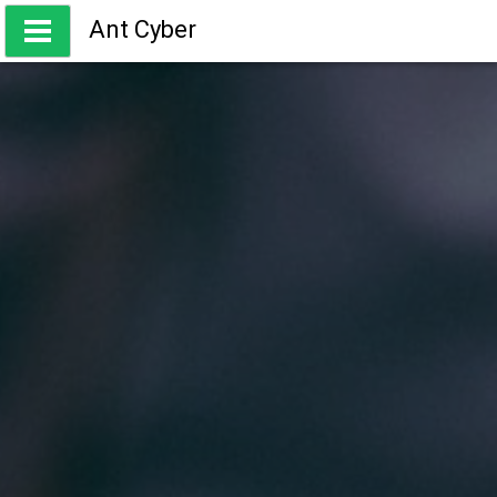
Skip
Ant Cyber
to
content
ความรู้ เกี่ยวกับการเทรด Forex