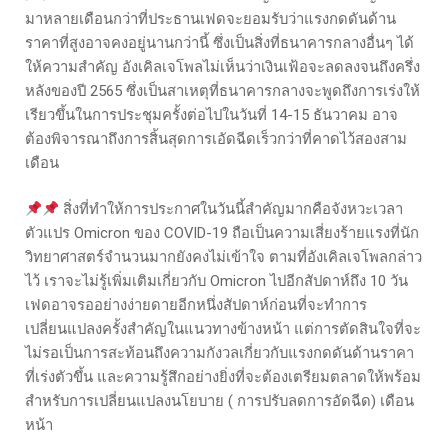
มาหลายเดือนกว่าที่ประธานเฟดจะยอมรับว่าแรงกดดันด้าน
ราคาที่สูงอาจคงอยู่นานกว่านี้ ซึ่งเป็นสิ่งที่ธนาคารกลางอื่นๆ ได้
ให้ความสำคัญ อังเคิลเจโพลไม่เห็นว่าเงินเฟ้อจะลดลงจนถึงครึ่ง
หลังของปี 2565 ซึ่งเป็นสาเหตุที่ธนาคารกลางจะพูดถึงการเร่งให้
เรียวขึ้นในการประชุมครั้งต่อไปในวันที่ 14-15 ธันวาคม อาจ
ต้องพิจารณาถึงการสิ้นสุดการเอัดฉีดเร็วกว่าที่คาดไว้สองสาม
เดือน
สิ่งที่ทำให้การประกาศในวันนี้สำคัญมากคือจังหวะเวลา
ตัวแปร Omicron ของ COVID-19 ถือเป็นความเสี่ยงร้ายแรงที่นัก
วิทยาศาสตร์จำนวนมากยังคงไม่เข้าใจ ตามที่อังเคิลเจโพลกล่าว
ไว้ เราจะไม่รู้เพิ่มเติมเกี่ยวกับ Omicron ไปอีกสัปดาห์ถึง 10 วัน
เฟดอาจรออย่างง่ายดายอีกหนึ่งสัปดาห์ก่อนที่จะทำการ
เปลี่ยนแปลงครั้งสำคัญในแนวทางข้างหน้า แต่การตัดสินใจที่จะ
ไม่รอเป็นการสะท้อนถึงความกังวลเกี่ยวกับแรงกดดันด้านราคา
ที่เร่งตัวขึ้น และความรู้สึกอย่างยิ่งที่จะต้องเตรียมตลาดให้พร้อม
สำหรับการเปลี่ยนแปลงนโยบาย ( การปรับลดการอัดฉีด) เดือน
หน้า