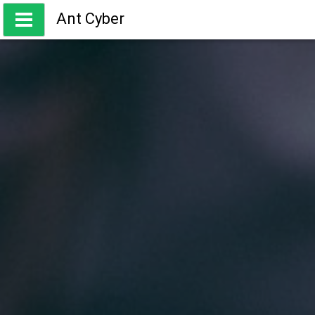
Skip
Ant Cyber
to
content
ความรู้ เกี่ยวกับการเทรด Forex