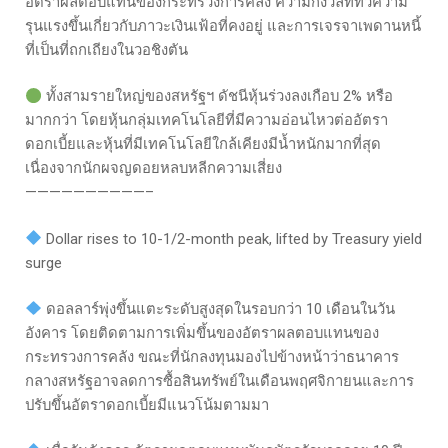
อัตราผลตอบแทนของกระทรวงการคลัง ความกังวลที่ทวีความ
รุนแรงขึ้นเกี่ยวกับภาวะเงินเฟ้อที่คงอยู่ และการเจรจาเพดานหนี้
ที่เป็นที่ถกเถียงในวอชิงตัน
ทั้งสามรายใหญ่ของสหรัฐฯ ดัชนีหุ้นร่วงลงเกือบ 2% หรือ
มากกว่า โดยหุ้นกลุ่มเทคโนโลยีที่มีความอ่อนไหวต่ออัตรา
ดอกเบี้ยและหุ้นที่มีเทคโนโลยีใกล้เคียงมีน้ำหนักมากที่สุด
เนื่องจากนักผจญดอยหลบหลีกความเสี่ยง
——————————–
Dollar rises to 10-1/2-month peak, lifted by Treasury yield
surge
ดอลลาร์พุ่งขึ้นแตะระดับสูงสุดในรอบกว่า 10 เดือนในวัน
อังคาร โดยติดตามการเพิ่มขึ้นของอัตราผลตอบแทนของ
กระทรวงการคลัง ขณะที่นักลงทุนมองไปข้างหน้าว่าธนาคาร
กลางสหรัฐอาจลดการซื้อสินทรัพย์ในเดือนพฤศจิกายนและการ
ปรับขึ้นอัตราดอกเบี้ยมีแนวโน้มตามมา