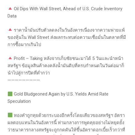
Oil Dips With Wall Street, Ahead of U.S. Crude Inventory
Data
ราคาน้ำมันปรับตัวลดลงในวันอังคารเนื่องจากความพ่ายแพ้
ของหุ้นใน Wall Street ส่งผลกระทบต่อความเชื่อมั่นในตลาดที่มี
การซื้อมากเกินไป
Profit – Taking หลังจากเก็บชัยชนะมาได้ 5 วันและนำหน้า
สหรัฐฯ ข้อมูลสินค้าคงคลังน้ำมันดิบที่ครบกำหนดในวันต่อมาก็
นำไปสู่การปิดที่ต่ำกว่า
—————————
Gold Bludgeoned Again by U.S. Yields Amid Rate
Speculation
ทองคำถูกทุยด้วยกระบองอีกครั้งโดยเคียวของสหรัฐฯ อัตรา
ผลตอบแทนในวันอังคารนี้ ท่ามกลางการพูดคุยอย่างไม่หยุดยั้ง
ว่าธนาคารกลางสหรัฐจะถูกกดดันให้ขึ้นอัตราดอกเบี้ยเร็วกว่าที่