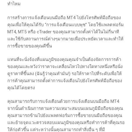
ทำไหม
การสร้างการแจ้งเตือนบนมือถือ MT4 ไปยังโทรศัพท์มือถือของ
คุณเพื่อให้คุณได้รับ “การแจ้งเตือนแบบพุช” โดยใช้แพลตฟอร์ม
MT4, MT5 หรือ cTrader ของคุณสามารถตั้งค่าได้ในไม่กี่นาที
และใช้กับสถานการณ์ต่างๆมากมายเพื่อประหยัดเวลาและทำให้
การซื้อขายของคุณดีขึ้น
แทนที่จะนั่งจ้องที่แผนภูมิของคุณคุณจำเป็นต้องจัดการการค้า
ของคุณและหวังว่าราคาจะเคลื่อนไหวไปทางใดทางหนึ่งหรือนั่ง
ดูราคาที่ขึ้นลง (ฉันรู้ว่าคุณทำมัน!) รอให้ราคาไปที่ระดับเพื่อให้
การค้าคุณสามารถตั้งค่าการแจ้งเตือนไปยังโทรศัพท์มือถือของ
คุณได้โดยตรง
คุณสามารถรับการแจ้งเตือนด้วยการแจ้งเตือนบนมือถือ MT4
จากนั้นดำเนินการตามความเหมาะสมบนแผนภูมิมือถือของคุณ
คุณสามารถข้ามไปยังแพลตฟอร์มการซื้อขายบนมือถือของคุณ
และย้ายจุดแวะตรวจสอบแผนภูมิของคุณหรือทำการค้าที่คุณรอ
ให้ก่อตัวขึ้น แต่ระหว่างนั้นคุณสามารถทำสิ่งอื่น ๆ ที่มี