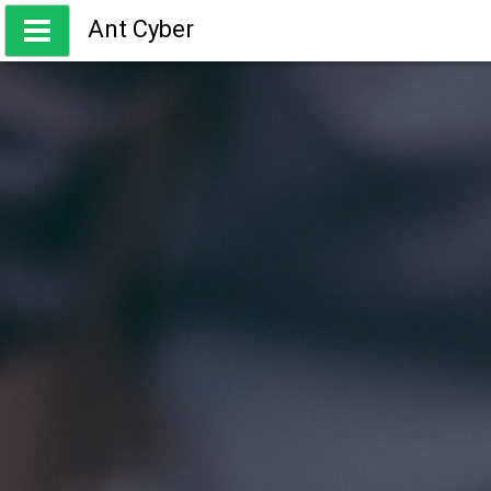
Skip
Ant Cyber
to
content
ความรู้ เกี่ยวกับการเทรด Forex