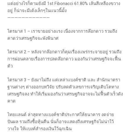
แต่อย่างไรก็ตามยังมี 1st Fibonacci 61.80% เส้นสีเหลืองขวาง
อยู่ ก็น่าจะมีเด้งเล็กๆในเเนวนี้มั้ง
————————————
ไตรมาส 1 – เราขายอย่างเเรง เนื่องจากการล๊อกดาว รวมถึง
คาดว่าเศรษฐกิจจะพังพินาศ
ไตรมาส 2 – หลังจากล๊อกดาวก็คุมเรื่องเเพร่กระจายอยู่ รวมถึง
การผ่อนคลายเรื่องการปลดล๊อกดาว มองกันว่าเศรษฐกิจจะฟื้น
ตัว
ไตรมาส 3 – ยังมาไม่ถึง แต่เหล่าเเบงค์ชาติ และ สำนักมาตรา
ฐานต่างๆ ต่างออกบทวิจัย ปรับลดตัวเลขการเจริญเติบโตทาง
เศรษฐกิจลง ทำให้เริ่มมองกันว่าเศรษฐกิจอาจจะไม่ฟื้นตัวเร็วดัง
คาด
ไทยเเลนด์ ล่าสุดทางเเบงค์ชาติประกาศให้ธนาคาร งดจ่าย
ปันผล รวมถึงซื้อหุ้นคืน นั่นก็อาจเเสดงถึงเศรษฐกิจไม่น่าใว้
วางใจ ให้เเบงค์สำรองเงินใว้ฉุกเฉิน