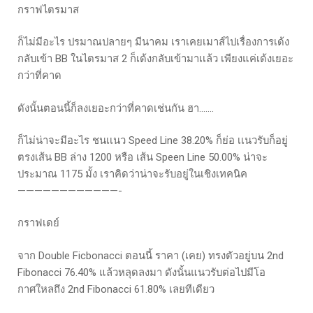
กราฟไตรมาส
ก็ไม่มีอะไร ปรมาณปลายๆ มีนาคม เราเคยเมาส์ไปเรื่องการเด้ง
กลับเข้า BB ในไตรมาส 2 ก็เด้งกลับเข้ามาเเล้ว เพียงแค่เด้งเยอะ
กว่าที่คาด
ดังนั้นตอนนี้ก็ลงเยอะกว่าที่คาดเช่นกัน ฮา…….
ก็ไม่น่าจะมีอะไร ชนเเนว Speed Line 38.20% ก็ย่อ เเนวรับก็อยู่
ตรงเส้น BB ล่าง 1200 หรือ เส้น Speen Line 50.00% น่าจะ
ประมาณ 1175 มั้ง เราคิดว่าน่าจะรับอยู่ในเชิงเทคนิค
————————————-
กราฟเดย์
จาก Double Ficbonacci ตอนนี้ ราคา (เคย) ทรงตัวอยู่บน 2nd
Fibonacci 76.40% แล้วหลุดลงมา ดังนั้นแนวรับต่อไปมีโอ
กาศใหลถึง 2nd Fibonacci 61.80% เลยทีเดียว