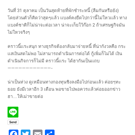
วันที่ 31 ตุลาคม เป็นวันสุดท้ายที่พักชำระหนี้ (ลืมกันหรือยัง)
โดยส่วนตัวก็คิดว่าสุดๆแล้ว เเบงค์คงยืดไปกว่านี้ไม่ใหวเเล้ว ทาง
เเบงค์ชาติก็ไม่น่าจะต่อเวลา น่าจะเก็ยใว้ก๊อก 2 ถ้าเศรษฐกิจมัน
ไม่ใหวจริงๆ
คราวนี้เเระสนุก ทางธุรกิจต้องกลับมาจ่ายหนี้ ที่น่ากังวลคือ กระ
เเสเงินสดไม่พอ ไม่สามารถดำเนินการต่อได้ กู้เพิ่มก็ไม่ได้ เงิน
ดำเนินกิจการก็ไม่มี คราวนี้เเระ ได้ฮากันเป็นเเถบ
————————————-
น่าเป็นห่วง ดูเหมือนทางกองทุนชิงลงมือไปก่อนเเล้ว ค่อยๆทะ
ยอย ยังมีเวลาอีก 3 เดือน พอขายไปพอควรเเล้วค่อยออกข่าว
ฮา…..ให้เม่าขายต่อ
Facebook
Twitter
Email
Share