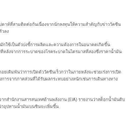
นสัปดาห์ที่สามติดต่อกันเนื่องจากนักลงทุนให้ความสำคัญกับข่าววัคซีน
ตัวลง
ักใช้เป็นตัวบ่งชี้การผลิตและความต้องการในอนาคตเกิดขึ้น
่คงที่หลังจากการระบาดของโรคระบาดในไตรมาสที่สองซึ่งราคาน้ำมัน
อยเดิมพันว่าการเปิดตัววัคซีนเร็วกว่าในภายหลังจะช่วยเร่งการเปิด
องการจากภาคส่วนที่ได้รับผลกระทบอย่างหนักเช่นการเดินทางทาง
หลังจากสำนักงานสารสนเทศด้านพลังงาน (EIA) รายงานว่าสต็อกน้ำมันดิบ
ว่าอุปทานน้ำมันเบนซินจะเพิ่มขึ้น