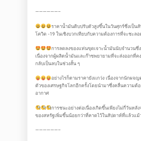
——————–
ราคาน้ำมันดิบปรับตัวสูงขึ้นในวันศุกร์ซึ่งเป็
โควิด -19 ในเชิงบวกเทียบกับความต้องการที่จะชะลอ
การลดลงของแท่นขุดเจาะน้ำมันนับจำนวนซึ่งม
เนื่องจากผู้ผลิตน้ำมันและก๊าซพยายามที่จะส่งออกที
กลับเป็นลบในช่วงสั้น ๆ
อย่างไรก็ตามราคายังเเกว่ง เนื่องจากนักผจญด
ตัวของเศรษฐกิจโลกอีกครั้งโดยนำมาซึ่งคลื่นความต้
อากาศ
การชนะอย่างต่อเนื่องเกิดขึ้นเพียงไม่กี่วัน
ของสหรัฐเพิ่มขึ้นน้อยกว่าที่คาดไว้ในสัปดาห์ที่แล้วแม้
——————–