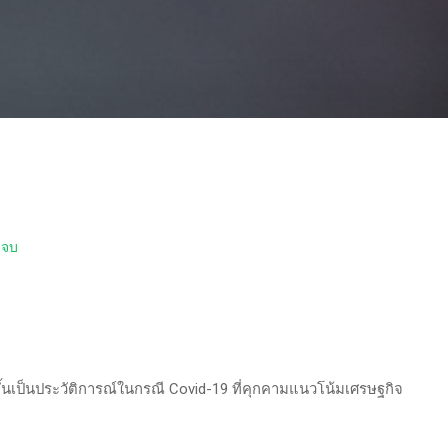
ยจบ
มขึ้นเป็นประวัติการณ์ในกรณี Covid-19 ที่คุกคามแนวโน้มเศรษฐกิจ