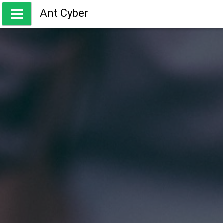
Skip
Ant Cyber
to
content
ความรู้ เกี่ยวกับการเทรด Forex