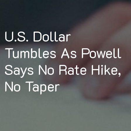
U.S. Dollar
Tumbles As Powell
Says No Rate Hike,
No Taper