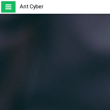
Skip
Ant Cyber
to
content
ความรู้ เกี่ยวกับการเทรด Forex