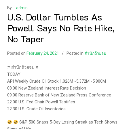
By -
admin
U.S. Dollar Tumbles As
Powell Says No Rate Hike,
No Taper
Posted on
February 24, 2021
Posted in
สำนักถ้วยจบ
# สำนักถ้วยจบ #
TODAY
API Weekly Crude Oil Stock 1.026M -5.372M -5.800M
08.00 New Zealand Interest Rate Decision
09.00 Reserve Bank of New Zealand Press Conference
22.00 U.S. Fed Chair Powell Testifies
22.30 U.S. Crude Oil Inventories
S&P 500 Snaps 5-Day Losing Streak as Tech Shows