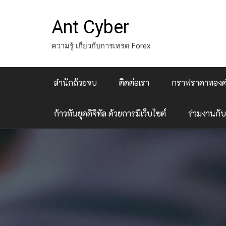
Skip
to
Ant Cyber
content
ความรู้ เกี่ยวกับการเทรด Forex
สำนักถ้วยจบ
ติดต่อเรา
กราฟราคาทอง
ก้าวทันยุคดิจิทัล ด้วยการมีเว็บไซต์
ร่วมงานกับ