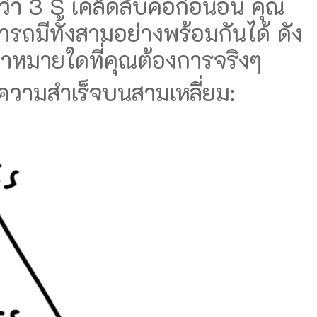
า 3 S เคล็ดลับคือก่อนอื่น คุณ
ารถมีทั้งสามอย่างพร้อมกันได้ ดัง
ป้าหมายใดที่คุณต้องการจริงๆ
ห่งความสำเร็จบนสามเหลี่ยม: